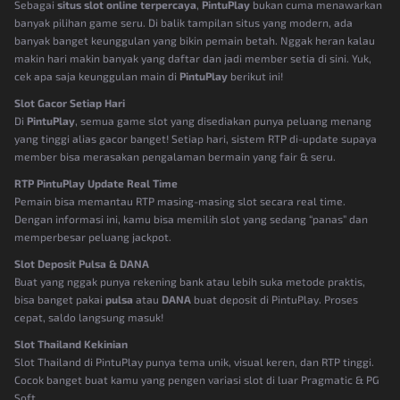
Sebagai
situs slot online terpercaya
,
PintuPlay
bukan cuma menawarkan
banyak pilihan game seru. Di balik tampilan situs yang modern, ada
banyak banget keunggulan yang bikin pemain betah. Nggak heran kalau
makin hari makin banyak yang daftar dan jadi member setia di sini. Yuk,
cek apa saja keunggulan main di
PintuPlay
berikut ini!
Slot Gacor Setiap Hari
Di
PintuPlay
, semua game slot yang disediakan punya peluang menang
yang tinggi alias gacor banget! Setiap hari, sistem RTP di-update supaya
member bisa merasakan pengalaman bermain yang fair & seru.
RTP PintuPlay Update Real Time
Pemain bisa memantau RTP masing-masing slot secara real time.
Dengan informasi ini, kamu bisa memilih slot yang sedang “panas” dan
memperbesar peluang jackpot.
Slot Deposit Pulsa & DANA
Buat yang nggak punya rekening bank atau lebih suka metode praktis,
bisa banget pakai
pulsa
atau
DANA
buat deposit di PintuPlay. Proses
cepat, saldo langsung masuk!
Slot Thailand Kekinian
Slot Thailand di PintuPlay punya tema unik, visual keren, dan RTP tinggi.
Cocok banget buat kamu yang pengen variasi slot di luar Pragmatic & PG
Soft.