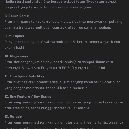
Hadiah tertinggi di slot. Bisa berupa jackpot tetap (fixed) atau jackpot
progresif yang terus bertambah sampai dimenangkan.
8. Bonus Game
Fitur mini game tambahan di dalam slot, biasanya menawarkan peluang
cuan ekstra lewat multiplier, coin pick, atau free spins tambahan.
9. Multiplier
Pengali kemenangan. Misalnya multiplier 5x berarti kemenangan kamu
akan dikali 5!
10. Megaways
Fitur slot dengan jumlah paylines dinamis (bisa sampai ribuan cara
menang!). Banyak slot Pragmatic & PG Soft yang pakai fitur ini.
11. Auto Spin / Auto Play
Fitur buat nge-spin otomatis sesuai jumlah yang kamu atur. Cocok buat
yang pengen main santai tanpa klik terus-menerus.
12. Buy Feature / Buy Bonus
Fitur yang memungkinkan kamu membeli akses langsung ke bonus game
atau free spins, tanpa nunggu scatter keluar manual.
13. Re-spin
Fitur yang memungkinkan kamu memutar ulang 1 reel tertentu, biasanya
dengan biaya tambahan, buat nyari kombinasi menang.