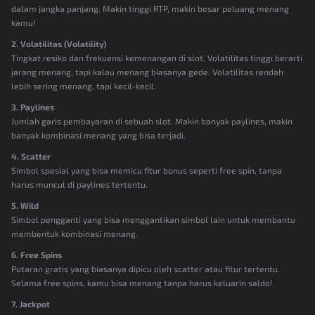
dalam jangka panjang. Makin tinggi RTP, makin besar peluang menang
kamu!
2. Volatilitas (Volatility)
Tingkat resiko dan frekuensi kemenangan di slot. Volatilitas tinggi berarti
jarang menang, tapi kalau menang biasanya gede. Volatilitas rendah
lebih sering menang, tapi kecil-kecil.
3. Paylines
Jumlah garis pembayaran di sebuah slot. Makin banyak paylines, makin
banyak kombinasi menang yang bisa terjadi.
4. Scatter
Simbol spesial yang bisa memicu fitur bonus seperti free spin, tanpa
harus muncul di paylines tertentu.
5. Wild
Simbol pengganti yang bisa menggantikan simbol lain untuk membantu
membentuk kombinasi menang.
6. Free Spins
Putaran gratis yang biasanya dipicu oleh scatter atau fitur tertentu.
Selama free spins, kamu bisa menang tanpa harus keluarin saldo!
7. Jackpot