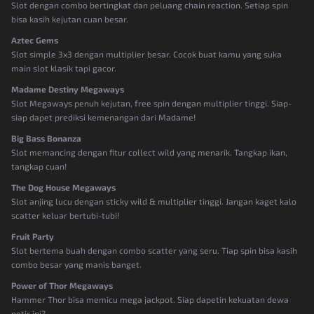
Slot dengan combo bertingkat dan peluang chain reaction. Setiap spin
bisa kasih kejutan cuan besar.
Aztec Gems
Slot simple 3x3 dengan multiplier besar. Cocok buat kamu yang suka
main slot klasik tapi gacor.
Madame Destiny Megaways
Slot Megaways penuh kejutan, free spin dengan multiplier tinggi. Siap-
siap dapet prediksi kemenangan dari Madame!
Big Bass Bonanza
Slot memancing dengan fitur collect wild yang menarik. Tangkap ikan,
tangkap cuan!
The Dog House Megaways
Slot anjing lucu dengan sticky wild & multiplier tinggi. Jangan kaget kalo
scatter keluar bertubi-tubi!
Fruit Party
Slot bertema buah dengan combo scatter yang seru. Tiap spin bisa kasih
combo besar yang manis banget.
Power of Thor Megaways
Hammer Thor bisa memicu mega jackpot. Siap dapetin kekuatan dewa
petir ini?