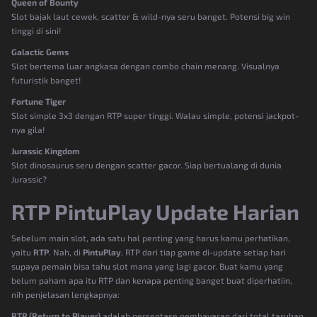
Queen of Bounty
Slot bajak laut cewek, scatter & wild-nya seru banget. Potensi big win
tinggi di sini!
Galactic Gems
Slot bertema luar angkasa dengan combo chain menang. Visualnya
futuristik banget!
Fortune Tiger
Slot simple 3x3 dengan RTP super tinggi. Walau simple, potensi jackpot-
nya gila!
Jurassic Kingdom
Slot dinosaurus seru dengan scatter gacor. Siap bertualang di dunia
Jurassic?
RTP PintuPlay Update Harian
Sebelum main slot, ada satu hal penting yang harus kamu perhatikan,
yaitu
RTP
. Nah, di
PintuPlay
, RTP dari tiap game di-update setiap hari
supaya pemain bisa tahu slot mana yang lagi gacor. Buat kamu yang
belum paham apa itu RTP dan kenapa penting banget buat diperhatiin,
nih penjelasan lengkapnya:
RTP (Return to Player)
adalah persentase pembayaran dari total taruhan