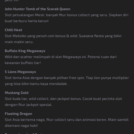
John Hunter Tomb of the Scarab Queen
Slot petualangan Mesir, banyak fitur bonus collect yang seru. Siapkan diri
buat berburu harta karun!
Chilli Heat
Slot Meksiko yang penuh coin bonus & wild. Suasana fiesta yang bikin
main makin seru.
Buffalo King Megaways
Wild dan scatter melimpah di slot Megaways ini. Potensi cuan dari
kawanan buffalo liar!
5 Lions Megaways
Slot tema Asia dengan banyak pilihan free spin. Tiap lion punya multiplier
yang bisa bikin kamu kaya mendadak.
Mustang Gold
Slot kuda liar, wild collect, dan jackpot bonus. Cocok buat pecinta slot
dengan fitur jackpot spesial.
Floating Dragon
Slot Asia bertema naga, fitur collect seru dan animasi keren. Main sambil
ditemani naga hoki!