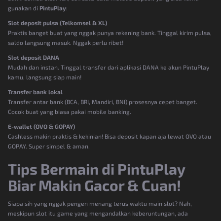
gunakan di
PintuPlay
:
Slot deposit pulsa (Telkomsel & XL)
Praktis banget buat yang nggak punya rekening bank. Tinggal kirim pulsa,
saldo langsung masuk. Nggak perlu ribet!
Slot deposit DANA
Mudah dan instan. Tinggal transfer dari aplikasi DANA ke akun PintuPlay
kamu, langsung siap main!
Transfer bank lokal
Transfer antar bank (BCA, BRI, Mandiri, BNI) prosesnya cepet banget.
Cocok buat yang biasa pakai mobile banking.
E-wallet (OVO & GOPAY)
Cashless makin praktis & kekinian! Bisa deposit kapan aja lewat OVO atau
GOPAY. Super simpel & aman.
Tips Bermain di PintuPlay
Biar Makin Gacor & Cuan!
Siapa sih yang nggak pengen menang terus waktu main slot? Nah,
meskipun slot itu game yang mengandalkan keberuntungan, ada