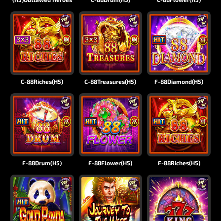
C-88Riches(H5)
C-88Treasures(H5)
F-88Diamond(H5)
F-88Drum(H5)
F-88Flower(H5)
F-88Riches(H5)