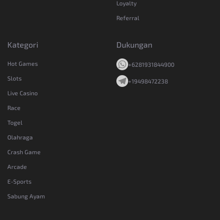
Loyalty
Referral
Kategori
Dukungan
Hot Games
+6281931844900
Slots
+19498472238
Live Casino
Race
Togel
Olahraga
Crash Game
Arcade
E-Sports
Sabung Ayam