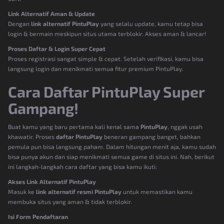
Link Alternatif Aman & Update
Dengan
link alternatif PintuPlay
yang selalu update, kamu tetap bisa
login & bermain meskipun situs utama terblokir. Akses aman & lancar!
Proses Daftar & Login Super Cepat
Proses registrasi sangat simple & cepat. Setelah verifikasi, kamu bisa
langsung login dan menikmati semua fitur premium PintuPlay.
Cara Daftar PintuPlay Super
Gampang!
Buat kamu yang baru pertama kali kenal sama
PintuPlay
, nggak usah
khawatir. Proses
daftar PintuPlay
beneran gampang banget, bahkan
pemula pun bisa langsung paham. Dalam hitungan menit aja, kamu sudah
bisa punya akun dan siap menikmati semua game di situs ini. Nah, berikut
ini langkah-langkah cara daftar yang bisa kamu ikuti:
Akses Link Alternatif PintuPlay
Masuk ke
link alternatif resmi PintuPlay
untuk memastikan kamu
membuka situs yang aman & tidak terblokir.
Isi Form Pendaftaran