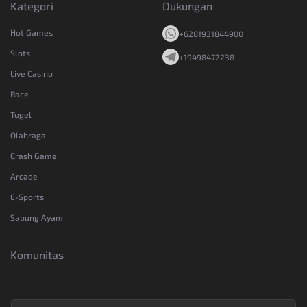
Kategori
Dukungan
Hot Games
+6281931844900
Slots
+19498472238
Live Casino
Race
Togel
Olahraga
Crash Game
Arcade
E-Sports
Sabung Ayam
Komunitas