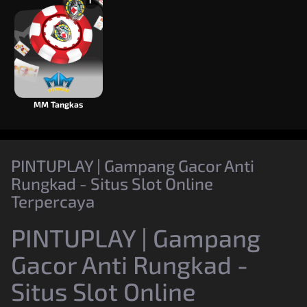
MM Tangkas
PINTUPLAY | Gampang Gacor Anti
Rungkad - Situs Slot Online
Terpercaya
PINTUPLAY | Gampang
Gacor Anti Rungkad -
Situs Slot Online