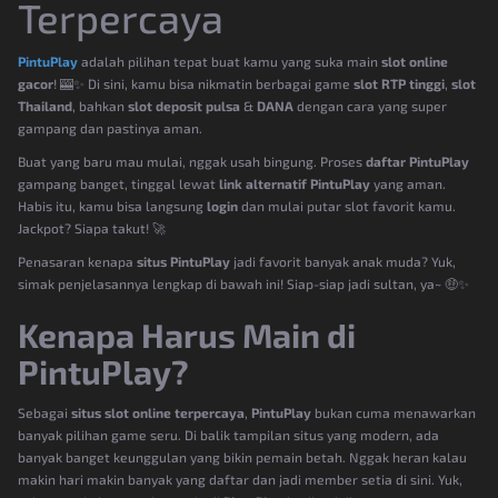
Terpercaya
PintuPlay
adalah pilihan tepat buat kamu yang suka main
slot online
gacor
! 🎰✨ Di sini, kamu bisa nikmatin berbagai game
slot RTP tinggi
,
slot
Thailand
, bahkan
slot deposit pulsa
&
DANA
dengan cara yang super
gampang dan pastinya aman.
Buat yang baru mau mulai, nggak usah bingung. Proses
daftar PintuPlay
gampang banget, tinggal lewat
link alternatif PintuPlay
yang aman.
Habis itu, kamu bisa langsung
login
dan mulai putar slot favorit kamu.
Jackpot? Siapa takut! 🚀
Penasaran kenapa
situs PintuPlay
jadi favorit banyak anak muda? Yuk,
simak penjelasannya lengkap di bawah ini! Siap-siap jadi sultan, ya~ 🤑✨
Kenapa Harus Main di
PintuPlay?
Sebagai
situs slot online terpercaya
,
PintuPlay
bukan cuma menawarkan
banyak pilihan game seru. Di balik tampilan situs yang modern, ada
banyak banget keunggulan yang bikin pemain betah. Nggak heran kalau
makin hari makin banyak yang daftar dan jadi member setia di sini. Yuk,