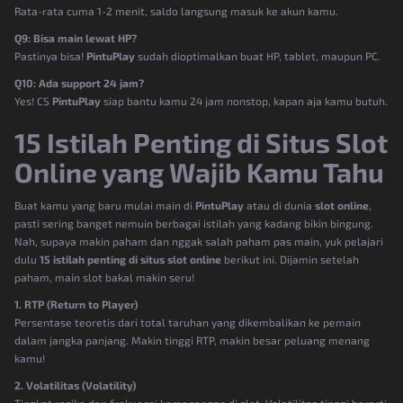
Rata-rata cuma 1-2 menit, saldo langsung masuk ke akun kamu.
Q9: Bisa main lewat HP?
Pastinya bisa!
PintuPlay
sudah dioptimalkan buat HP, tablet, maupun PC.
Q10: Ada support 24 jam?
Yes! CS
PintuPlay
siap bantu kamu 24 jam nonstop, kapan aja kamu butuh.
15 Istilah Penting di Situs Slot
Online yang Wajib Kamu Tahu
Buat kamu yang baru mulai main di
PintuPlay
atau di dunia
slot online
,
pasti sering banget nemuin berbagai istilah yang kadang bikin bingung.
Nah, supaya makin paham dan nggak salah paham pas main, yuk pelajari
dulu
15 istilah penting di situs slot online
berikut ini. Dijamin setelah
paham, main slot bakal makin seru!
1. RTP (Return to Player)
Persentase teoretis dari total taruhan yang dikembalikan ke pemain
dalam jangka panjang. Makin tinggi RTP, makin besar peluang menang
kamu!
2. Volatilitas (Volatility)
Tingkat resiko dan frekuensi kemenangan di slot. Volatilitas tinggi berarti