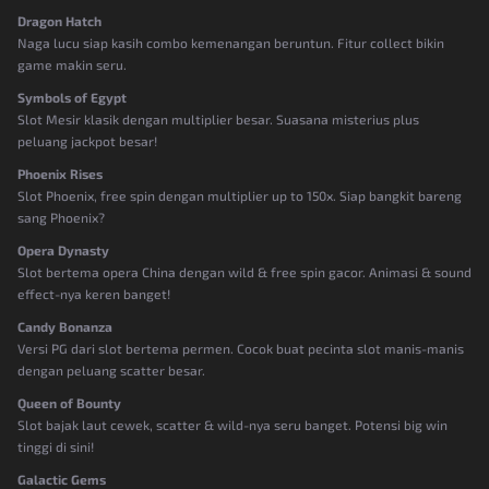
Dragon Hatch
Naga lucu siap kasih combo kemenangan beruntun. Fitur collect bikin
game makin seru.
Symbols of Egypt
Slot Mesir klasik dengan multiplier besar. Suasana misterius plus
peluang jackpot besar!
Phoenix Rises
Slot Phoenix, free spin dengan multiplier up to 150x. Siap bangkit bareng
sang Phoenix?
Opera Dynasty
Slot bertema opera China dengan wild & free spin gacor. Animasi & sound
effect-nya keren banget!
Candy Bonanza
Versi PG dari slot bertema permen. Cocok buat pecinta slot manis-manis
dengan peluang scatter besar.
Queen of Bounty
Slot bajak laut cewek, scatter & wild-nya seru banget. Potensi big win
tinggi di sini!
Galactic Gems