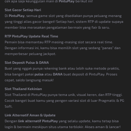
cek apa saja keunggulan main di
PintuPlay
berikut ini!
Slot Gacor Setiap Hari
Di
PintuPlay
, semua game slot yang disediakan punya peluang menang
yang tinggi alias gacor banget! Setiap hari, sistem RTP di-update supaya
member bisa merasakan pengalaman bermain yang fair & seru.
RTP PintuPlay Update Real Time
Pemain bisa memantau RTP masing-masing slot secara real time.
Dengan informasi ini, kamu bisa memilih slot yang sedang “panas” dan
memperbesar peluang jackpot.
Slot Deposit Pulsa & DANA
Buat yang nggak punya rekening bank atau lebih suka metode praktis,
bisa banget pakai
pulsa
atau
DANA
buat deposit di PintuPlay. Proses
cepat, saldo langsung masuk!
Slot Thailand Kekinian
Slot Thailand di PintuPlay punya tema unik, visual keren, dan RTP tinggi.
Cocok banget buat kamu yang pengen variasi slot di luar Pragmatic & PG
Soft.
Link Alternatif Aman & Update
Dengan
link alternatif PintuPlay
yang selalu update, kamu tetap bisa
login & bermain meskipun situs utama terblokir. Akses aman & lancar!