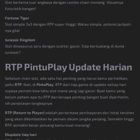
Slot bertema luar angkasa dengan combo chain menang. Visualnya
futuristik banget!
Fortune Tiger
Slot simple 3x3 dengan RTP super tinggi. Walau simple, potensi jackpot-
nya gila!
Jurassic Kingdom
Slot dinosaurus seru dengan scatter gacor. Siap bertualang di dunia
Jurassic?
RTP PintuPlay Update Harian
Sebelum main slot, ada satu hal penting yang harus kamu perhatikan,
yaitu
RTP
. Nah, di
PintuPlay
, RTP dari tiap game di-update setiap hari
supaya pemain bisa tahu slot mana yang lagi gacor. Buat kamu yang
belum paham apa itu RTP dan kenapa penting banget buat diperhatiin,
nih penjelasan lengkapnya:
RTP (Return to Player)
adalah persentase pembayaran dari total taruhan
yang akan dikembalikan ke pemain dalam jangka panjang. Semakin tinggi
RTP, semakin besar peluang kamu buat menang!
Diupdate tiap hari