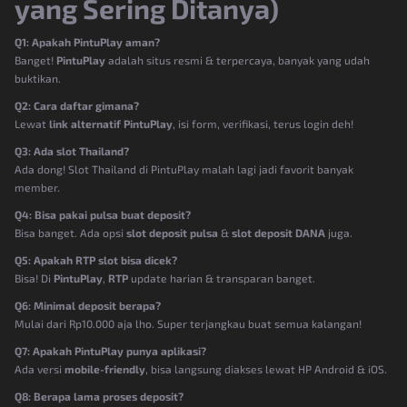
yang Sering Ditanya)
Q1: Apakah PintuPlay aman?
Banget!
PintuPlay
adalah situs resmi & terpercaya, banyak yang udah
buktikan.
Q2: Cara daftar gimana?
Lewat
link alternatif PintuPlay
, isi form, verifikasi, terus login deh!
Q3: Ada slot Thailand?
Ada dong! Slot Thailand di PintuPlay malah lagi jadi favorit banyak
member.
Q4: Bisa pakai pulsa buat deposit?
Bisa banget. Ada opsi
slot deposit pulsa
&
slot deposit DANA
juga.
Q5: Apakah RTP slot bisa dicek?
Bisa! Di
PintuPlay
,
RTP
update harian & transparan banget.
Q6: Minimal deposit berapa?
Mulai dari Rp10.000 aja lho. Super terjangkau buat semua kalangan!
Q7: Apakah PintuPlay punya aplikasi?
Ada versi
mobile-friendly
, bisa langsung diakses lewat HP Android & iOS.
Q8: Berapa lama proses deposit?