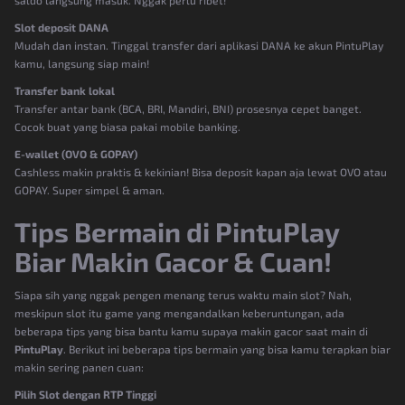
Slot deposit DANA
Mudah dan instan. Tinggal transfer dari aplikasi DANA ke akun PintuPlay
kamu, langsung siap main!
Transfer bank lokal
Transfer antar bank (BCA, BRI, Mandiri, BNI) prosesnya cepet banget.
Cocok buat yang biasa pakai mobile banking.
E-wallet (OVO & GOPAY)
Cashless makin praktis & kekinian! Bisa deposit kapan aja lewat OVO atau
GOPAY. Super simpel & aman.
Tips Bermain di PintuPlay
Biar Makin Gacor & Cuan!
Siapa sih yang nggak pengen menang terus waktu main slot? Nah,
meskipun slot itu game yang mengandalkan keberuntungan, ada
beberapa tips yang bisa bantu kamu supaya makin gacor saat main di
PintuPlay
. Berikut ini beberapa tips bermain yang bisa kamu terapkan biar
makin sering panen cuan:
Pilih Slot dengan RTP Tinggi