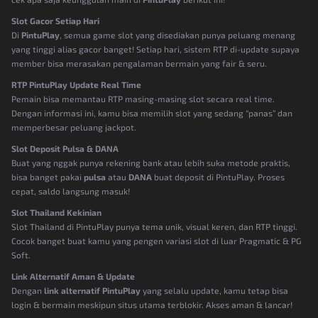
Slot Gacor Setiap Hari
Di
PintuPlay
, semua game slot yang disediakan punya peluang menang
yang tinggi alias gacor banget! Setiap hari, sistem RTP di-update supaya
member bisa merasakan pengalaman bermain yang fair & seru.
RTP PintuPlay Update Real Time
Pemain bisa memantau RTP masing-masing slot secara real time.
Dengan informasi ini, kamu bisa memilih slot yang sedang “panas” dan
memperbesar peluang jackpot.
Slot Deposit Pulsa & DANA
Buat yang nggak punya rekening bank atau lebih suka metode praktis,
bisa banget pakai
pulsa
atau
DANA
buat deposit di PintuPlay. Proses
cepat, saldo langsung masuk!
Slot Thailand Kekinian
Slot Thailand di PintuPlay punya tema unik, visual keren, dan RTP tinggi.
Cocok banget buat kamu yang pengen variasi slot di luar Pragmatic & PG
Soft.
Link Alternatif Aman & Update
Dengan
link alternatif PintuPlay
yang selalu update, kamu tetap bisa
login & bermain meskipun situs utama terblokir. Akses aman & lancar!