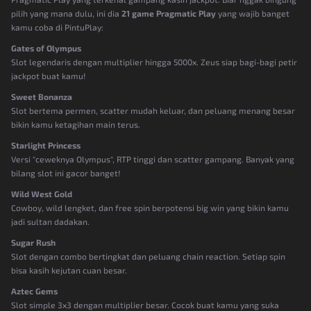
pilih yang mana dulu, ini dia
21 game Pragmatic Play
yang wajib banget
kamu coba di PintuPlay:
Gates of Olympus
Slot legendaris dengan multiplier hingga 5000x. Zeus siap bagi-bagi petir
jackpot buat kamu!
Sweet Bonanza
Slot bertema permen, scatter mudah keluar, dan peluang menang besar
bikin kamu ketagihan main terus.
Starlight Princess
Versi "ceweknya Olympus", RTP tinggi dan scatter gampang. Banyak yang
bilang slot ini gacor banget!
Wild West Gold
Cowboy, wild lengket, dan free spin berpotensi big win yang bikin kamu
jadi sultan dadakan.
Sugar Rush
Slot dengan combo bertingkat dan peluang chain reaction. Setiap spin
bisa kasih kejutan cuan besar.
Aztec Gems
Slot simple 3x3 dengan multiplier besar. Cocok buat kamu yang suka