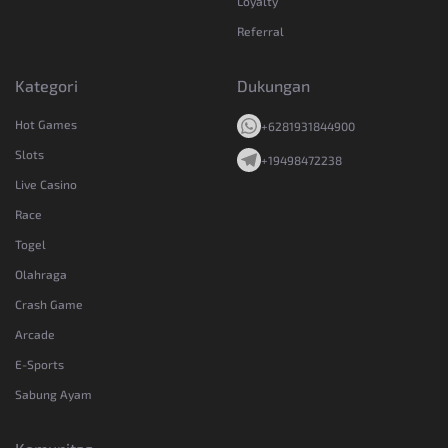
Loyalty
Referral
Kategori
Dukungan
Hot Games
+6281931844900
Slots
+19498472238
Live Casino
Race
Togel
Olahraga
Crash Game
Arcade
E-Sports
Sabung Ayam