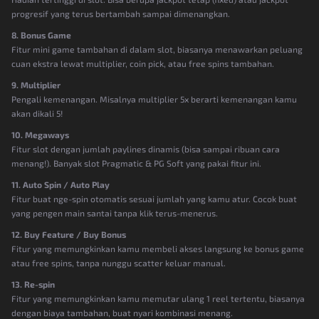
progresif yang terus bertambah sampai dimenangkan.
8. Bonus Game
Fitur mini game tambahan di dalam slot, biasanya menawarkan peluang
cuan ekstra lewat multiplier, coin pick, atau free spins tambahan.
9. Multiplier
Pengali kemenangan. Misalnya multiplier 5x berarti kemenangan kamu
akan dikali 5!
10. Megaways
Fitur slot dengan jumlah paylines dinamis (bisa sampai ribuan cara
menang!). Banyak slot Pragmatic & PG Soft yang pakai fitur ini.
11. Auto Spin / Auto Play
Fitur buat nge-spin otomatis sesuai jumlah yang kamu atur. Cocok buat
yang pengen main santai tanpa klik terus-menerus.
12. Buy Feature / Buy Bonus
Fitur yang memungkinkan kamu membeli akses langsung ke bonus game
atau free spins, tanpa nunggu scatter keluar manual.
13. Re-spin
Fitur yang memungkinkan kamu memutar ulang 1 reel tertentu, biasanya
dengan biaya tambahan, buat nyari kombinasi menang.