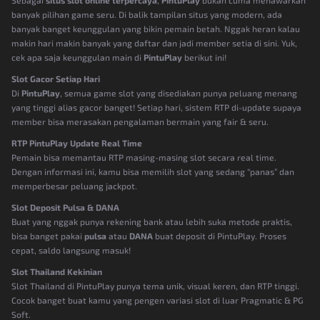
banyak pilihan game seru. Di balik tampilan situs yang modern, ada
banyak banget keunggulan yang bikin pemain betah. Nggak heran kalau
makin hari makin banyak yang daftar dan jadi member setia di sini. Yuk,
cek apa saja keunggulan main di
PintuPlay
berikut ini!
Slot Gacor Setiap Hari
Di
PintuPlay
, semua game slot yang disediakan punya peluang menang
yang tinggi alias gacor banget! Setiap hari, sistem RTP di-update supaya
member bisa merasakan pengalaman bermain yang fair & seru.
RTP PintuPlay Update Real Time
Pemain bisa memantau RTP masing-masing slot secara real time.
Dengan informasi ini, kamu bisa memilih slot yang sedang “panas” dan
memperbesar peluang jackpot.
Slot Deposit Pulsa & DANA
Buat yang nggak punya rekening bank atau lebih suka metode praktis,
bisa banget pakai
pulsa
atau
DANA
buat deposit di PintuPlay. Proses
cepat, saldo langsung masuk!
Slot Thailand Kekinian
Slot Thailand di PintuPlay punya tema unik, visual keren, dan RTP tinggi.
Cocok banget buat kamu yang pengen variasi slot di luar Pragmatic & PG
Soft.