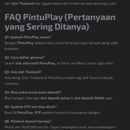
dan
Slot Thailand
biar nggak bosen dan makin banyak peluang cuan!
FAQ PintuPlay (Pertanyaan
yang Sering Ditanya)
Q1: Apakah PintuPlay aman?
Banget!
PintuPlay
adalah situs resmi & terpercaya, banyak yang udah
buktikan.
Q2: Cara daftar gimana?
Lewat
link alternatif PintuPlay
, isi form, verifikasi, terus login deh!
Q3: Ada slot Thailand?
Ada dong! Slot Thailand di PintuPlay malah lagi jadi favorit banyak
member.
Q4: Bisa pakai pulsa buat deposit?
Bisa banget. Ada opsi
slot deposit pulsa
&
slot deposit DANA
juga.
Q5: Apakah RTP slot bisa dicek?
Bisa! Di
PintuPlay
,
RTP
update harian & transparan banget.
Q6: Minimal deposit berapa?
Mulai dari Rp10.000 aja lho. Super terjangkau buat semua kalangan!