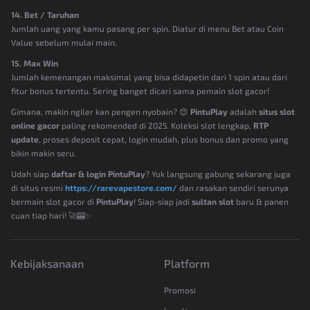
14. Bet / Taruhan
Jumlah uang yang kamu pasang per spin. Diatur di menu Bet atau Coin
Value sebelum mulai main.
15. Max Win
Jumlah kemenangan maksimal yang bisa didapetin dari 1 spin atau dari
fitur bonus tertentu. Sering banget dicari sama pemain slot gacor!
Gimana, makin ngiler kan pengen nyobain? 😍
PintuPlay
adalah
situs slot
online gacor
paling rekomended di 2025. Koleksi slot lengkap,
RTP
update
, proses deposit cepat, login mudah, plus bonus dan promo yang
bikin makin seru.
Udah siap
daftar & login PintuPlay
? Yuk langsung gabung sekarang juga
di situs resmi
https://rarevapestore.com/
dan rasakan sendiri serunya
bermain slot gacor di
PintuPlay
! Siap-siap jadi
sultan slot
baru & panen
cuan tiap hari! 🚀🎰✨
Kebijaksanaan
Platform
Promosi