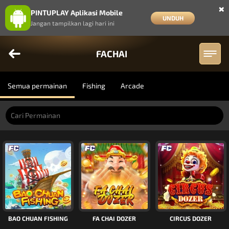
×
PINTUPLAY Aplikasi Mobile
UNDUH
Jangan tampilkan lagi hari ini
FACHAI
Semua permainan
Fishing
Arcade
BAO CHUAN FISHING
FA CHAI DOZER
CIRCUS DOZER