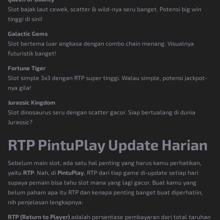
Slot bajak laut cewek, scatter & wild-nya seru banget. Potensi big win
tinggi di sini!
Galactic Gems
Slot bertema luar angkasa dengan combo chain menang. Visualnya
futuristik banget!
Fortune Tiger
Slot simple 3x3 dengan RTP super tinggi. Walau simple, potensi jackpot-
nya gila!
Jurassic Kingdom
Slot dinosaurus seru dengan scatter gacor. Siap bertualang di dunia
Jurassic?
RTP PintuPlay Update Harian
Sebelum main slot, ada satu hal penting yang harus kamu perhatikan,
yaitu
RTP
. Nah, di
PintuPlay
, RTP dari tiap game di-update setiap hari
supaya pemain bisa tahu slot mana yang lagi gacor. Buat kamu yang
belum paham apa itu RTP dan kenapa penting banget buat diperhatiin,
nih penjelasan lengkapnya:
RTP (Return to Player)
adalah persentase pembayaran dari total taruhan