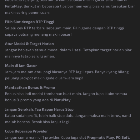
PintuPlay
. Berikut ini beberapa tips bermain yang bisa kamu terapkan biar
makin sering panen cuan:
Pilih Slot dengan RTP Tinggi
Selalu cek
RTP
terbaru sebelum main. Pilih game dengan RTP tinggi
supaya peluang menang makin besar!
Atur Modal & Target Harian
Jangan habiskan semua modal dalam 1 sesi. Tetapkan target harian biar
mainnya tetap seru & aman.
Main di Jam Gacor
Jam-jam malam atau pagi biasanya RTP lagi lepas. Banyak yang bilang
peluang jackpot makin gede di jam-jam sepi!
Manfaatkan Bonus & Promo
Bonus bisa jadi modal tambahan buat main. Jangan lupa klaim semua
bonus & promo yang ada di
PintuPlay
.
Jangan Serakah, Tau Kapan Harus Stop
Kalau sudah profit, lebih baik stop dulu. Jangan maksa main terus, nanti
malah boncos. Besok bisa lanjut lagi~
Coba Beberapa Provider
Jangan cuma main di 1 provider. Coba juga slot
Pragmatic Play
,
PG Soft
,