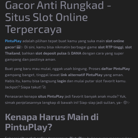
Gacor Anti Rungkad -
Situs Slot Online
Terpercaya
PintuPlay
adalah pilihan tepat buat kamu yang suka main
slot online
gacor
! 🎰✨ Di sini, kamu bisa nikmatin berbagai game
slot RTP tinggi
,
slot
Thailand
, bahkan
slot deposit pulsa
&
DANA
dengan cara yang super
gampang dan pastinya aman.
Buat yang baru mau mulai, nggak usah bingung. Proses
daftar PintuPlay
gampang banget, tinggal lewat
link alternatif PintuPlay
yang aman.
Habis itu, kamu bisa langsung
login
dan mulai putar slot favorit kamu.
Jackpot? Siapa takut! 🚀
Penasaran kenapa
situs PintuPlay
jadi favorit banyak anak muda? Yuk,
simak penjelasannya lengkap di bawah ini! Siap-siap jadi sultan, ya~ 🤑✨
Kenapa Harus Main di
PintuPlay?
Sebagai
situs slot online terpercaya
,
PintuPlay
bukan cuma menawarkan