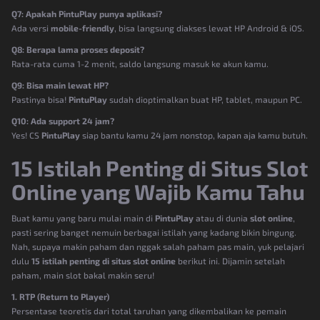
Q7: Apakah PintuPlay punya aplikasi?
Ada versi
mobile-friendly
, bisa langsung diakses lewat HP Android & iOS.
Q8: Berapa lama proses deposit?
Rata-rata cuma 1-2 menit, saldo langsung masuk ke akun kamu.
Q9: Bisa main lewat HP?
Pastinya bisa!
PintuPlay
sudah dioptimalkan buat HP, tablet, maupun PC.
Q10: Ada support 24 jam?
Yes! CS
PintuPlay
siap bantu kamu 24 jam nonstop, kapan aja kamu butuh.
15 Istilah Penting di Situs Slot
Online yang Wajib Kamu Tahu
Buat kamu yang baru mulai main di
PintuPlay
atau di dunia
slot online
,
pasti sering banget nemuin berbagai istilah yang kadang bikin bingung.
Nah, supaya makin paham dan nggak salah paham pas main, yuk pelajari
dulu
15 istilah penting di situs slot online
berikut ini. Dijamin setelah
paham, main slot bakal makin seru!
1. RTP (Return to Player)
Persentase teoretis dari total taruhan yang dikembalikan ke pemain