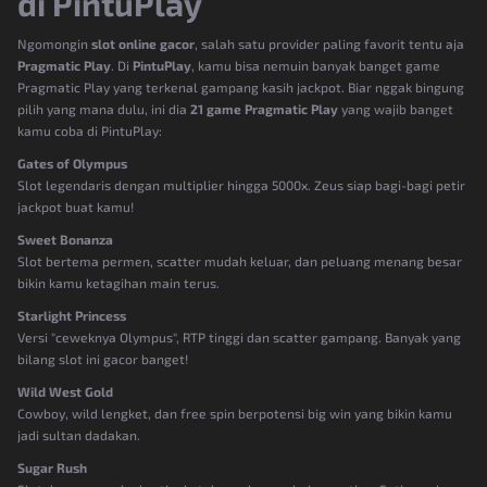
di PintuPlay
Ngomongin
slot online gacor
, salah satu provider paling favorit tentu aja
Pragmatic Play
. Di
PintuPlay
, kamu bisa nemuin banyak banget game
Pragmatic Play yang terkenal gampang kasih jackpot. Biar nggak bingung
pilih yang mana dulu, ini dia
21 game Pragmatic Play
yang wajib banget
kamu coba di PintuPlay:
Gates of Olympus
Slot legendaris dengan multiplier hingga 5000x. Zeus siap bagi-bagi petir
jackpot buat kamu!
Sweet Bonanza
Slot bertema permen, scatter mudah keluar, dan peluang menang besar
bikin kamu ketagihan main terus.
Starlight Princess
Versi "ceweknya Olympus", RTP tinggi dan scatter gampang. Banyak yang
bilang slot ini gacor banget!
Wild West Gold
Cowboy, wild lengket, dan free spin berpotensi big win yang bikin kamu
jadi sultan dadakan.
Sugar Rush