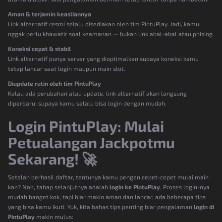
Aman & terjamin keasliannya
Link alternatif resmi selalu disediakan oleh tim PintuPlay. Jadi, kamu
nggak perlu khawatir soal keamanan — bukan link abal-abal atau phising.
Koneksi cepat & stabil
Link alternatif punya server yang dioptimalkan supaya koneksi kamu
tetap lancar saat login maupun main slot.
Diupdate rutin oleh tim PintuPlay
Kalau ada perubahan atau update, link alternatif akan langsung
diperbarui supaya kamu selalu bisa login dengan mudah.
Login PintuPlay: Mulai
Petualangan Jackpotmu
Sekarang! 🚀
Setelah berhasil daftar, tentunya kamu pengen cepet-cepet mulai main
kan? Nah, tahap selanjutnya adalah
login ke PintuPlay
. Proses login-nya
mudah banget kok, tapi biar makin aman dan lancar, ada beberapa tips
yang bisa kamu ikuti. Yuk, kita bahas tips penting biar pengalaman
login di
PintuPlay
makin mulus: