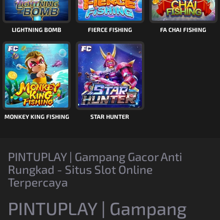
LIGHTNING BOMB
FIERCE FISHING
FA CHAI FISHING
MONKEY KING FISHING
STAR HUNTER
PINTUPLAY | Gampang Gacor Anti
Rungkad - Situs Slot Online
Terpercaya
PINTUPLAY | Gampang