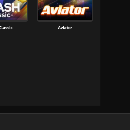
Classic
Aviator