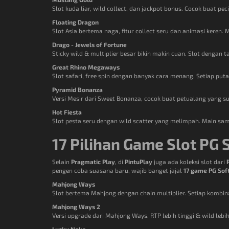
Slot kuda liar, wild collect, dan jackpot bonus. Cocok buat peci
Floating Dragon
Slot Asia bertema naga, fitur collect seru dan animasi keren. 
Drago - Jewels of Fortune
Sticky wild & multiplier besar bikin makin cuan. Slot dengan t
Great Rhino Megaways
Slot safari, free spin dengan banyak cara menang. Setiap puta
Pyramid Bonanza
Versi Mesir dari Sweet Bonanza, cocok buat petualang yang suk
Hot Fiesta
Slot pesta seru dengan wild scatter yang melimpah. Main samb
17 Pilihan Game Slot PG 
Selain
Pragmatic Play
, di
PintuPlay
juga ada koleksi slot dari
pengen coba suasana baru, wajib banget jajal
17 game PG Sof
Mahjong Ways
Slot bertema Mahjong dengan chain multiplier. Setiap kombina
Mahjong Ways 2
Versi upgrade dari Mahjong Ways. RTP lebih tinggi & wild lebi