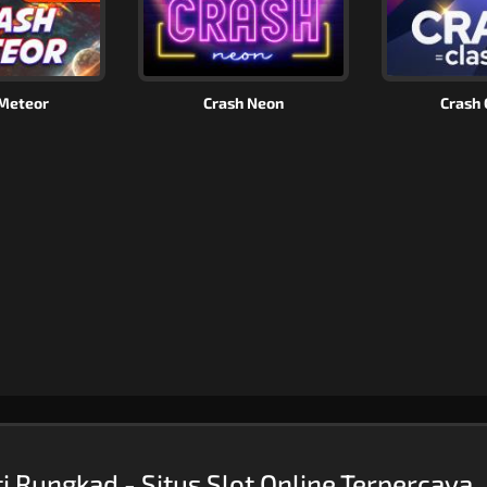
Meteor
Crash Neon
Crash 
 Rungkad - Situs Slot Online Terpercaya