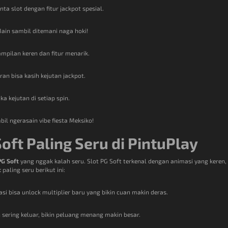
nta slot dengan fitur jackpot spesial.
Main sambil ditemani naga hoki!
ampilan keren dan fitur menarik.
ran bisa kasih kejutan jackpot.
a kejutan di setiap spin.
il ngerasain vibe fiesta Meksiko!
Soft Paling Seru di PintuPlay
PG Soft
yang nggak kalah seru. Slot PG Soft terkenal dengan animasi yang keren,
t
paling seru berikut ini:
si bisa unlock multiplier baru yang bikin cuan makin deras.
h sering keluar, bikin peluang menang makin besar.