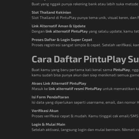
Buat yang nggak punya rekening bank atau lebih suka metode 
Slot Thailand Kekinian
Slot Thailand di PintuPlay punya tema unik, visual keren, dan
Link Alternatif Aman & Update
Dengan
link alternatif PintuPlay
yang selalu update, kamu tet
Proses Daftar & Login Super Cepat
Proses registrasi sangat simple & cepat. Setelah verifikasi, 
Cara Daftar PintuPlay S
Buat kamu yang baru pertama kali kenal sama
PintuPlay
, ngg
kamu sudah bisa punya akun dan siap menikmati semua game di 
Akses Link Alternatif PintuPlay
Masuk ke
link alternatif resmi PintuPlay
untuk memastikan ka
Isi Form Pendaftaran
Isi data yang diperlukan seperti username, email, dan nomor 
Verifikasi Akun
Proses verifikasi cepat & mudah. Kamu tinggal cek email/SMS 
Login & Mulai Main
Setelah aktivasi, langsung login dan mulai bermain. Nikmati ra