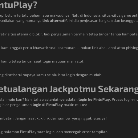
intuPlay?
tapi belum terlalu paham apa maksudnya. Nah, di Indonesia, situs-situs game o
 disediakan yang namanya
link alternatif
. Ini dia penjelasan lengkap dan keunggul
watir situs utama diblokir. Jadi pengalaman bermain tetap lancar tanpa hambata
adi, kamu nggak perlu khawatir soal keamanan — bukan link abal-abal atau phising
i kamu tetap lancar saat login maupun main slot.
ung diperbarui supaya kamu selalu bisa login dengan mudah.
Petualangan Jackpotmu Sekarang
ulai main kan? Nah, tahap selanjutnya adalah
login ke PintuPlay
. Proses login-
ing biar pengalaman
login di PintuPlay
makin mulus:
batan. Jangan asal klik link dari sumber yang nggak jelas ya!
halaman PintuPlay saat login, dan mencegah error tampilan.