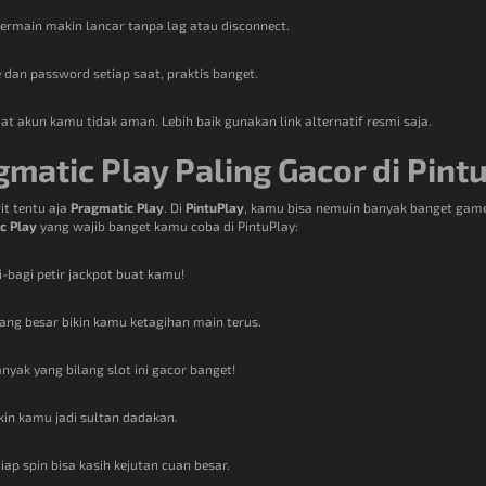
bermain makin lancar tanpa lag atau disconnect.
dan password setiap saat, praktis banget.
 akun kamu tidak aman. Lebih baik gunakan link alternatif resmi saja.
gmatic Play Paling Gacor di Pint
rit tentu aja
Pragmatic Play
. Di
PintuPlay
, kamu bisa nemuin banyak banget game
c Play
yang wajib banget kamu coba di PintuPlay:
i-bagi petir jackpot buat kamu!
ang besar bikin kamu ketagihan main terus.
nyak yang bilang slot ini gacor banget!
ikin kamu jadi sultan dadakan.
ap spin bisa kasih kejutan cuan besar.