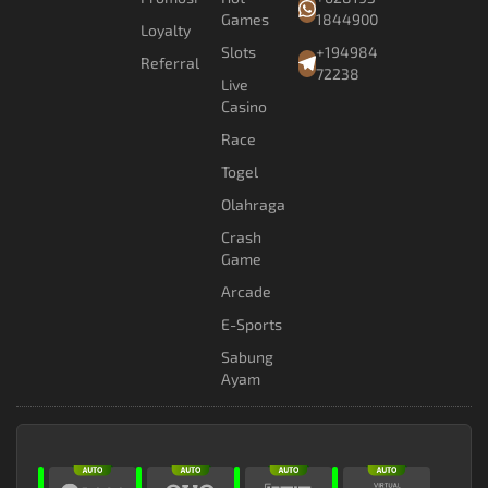
Games
1844900
Loyalty
Slots
+194984
Referral
72238
Live
Casino
Race
Togel
Olahraga
Crash
Game
Arcade
E-Sports
Sabung
Ayam