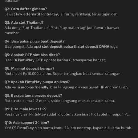
buktikan.
Q2: Cara daftar gimana?
Lewat
link alternatif PintuPlay
, isi form, verifikasi, terus login deh!
Q3: Ada slot Thailand?
Ada dong! Slot Thailand di PintuPlay malah lagi jadi favorit banyak
member.
Q4: Bisa pakai pulsa buat deposit?
Bisa banget. Ada opsi
slot deposit pulsa
&
slot deposit DANA
juga.
Q5: Apakah RTP slot bisa dicek?
Bisa! Di
PintuPlay
,
RTP
update harian & transparan banget.
Q6: Minimal deposit berapa?
Mulai dari Rp10.000 aja lho. Super terjangkau buat semua kalangan!
Q7: Apakah PintuPlay punya aplikasi?
Ada versi
mobile-friendly
, bisa langsung diakses lewat HP Android & iOS.
Q8: Berapa lama proses deposit?
Rata-rata cuma 1-2 menit, saldo langsung masuk ke akun kamu.
Q9: Bisa main lewat HP?
Pastinya bisa!
PintuPlay
sudah dioptimalkan buat HP, tablet, maupun PC.
Q10: Ada support 24 jam?
Yes! CS
PintuPlay
siap bantu kamu 24 jam nonstop, kapan aja kamu butuh.