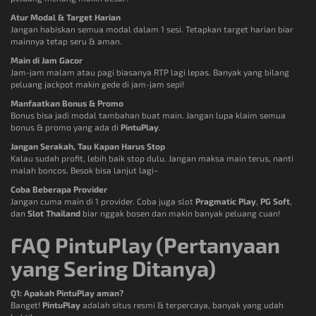
Atur Modal & Target Harian
Jangan habiskan semua modal dalam 1 sesi. Tetapkan target harian biar
mainnya tetap seru & aman.
Main di Jam Gacor
Jam-jam malam atau pagi biasanya RTP lagi lepas. Banyak yang bilang
peluang jackpot makin gede di jam-jam sepi!
Manfaatkan Bonus & Promo
Bonus bisa jadi modal tambahan buat main. Jangan lupa klaim semua
bonus & promo yang ada di
PintuPlay
.
Jangan Serakah, Tau Kapan Harus Stop
Kalau sudah profit, lebih baik stop dulu. Jangan maksa main terus, nanti
malah boncos. Besok bisa lanjut lagi~
Coba Beberapa Provider
Jangan cuma main di 1 provider. Coba juga slot
Pragmatic Play
,
PG Soft
,
dan
Slot Thailand
biar nggak bosen dan makin banyak peluang cuan!
FAQ PintuPlay (Pertanyaan
yang Sering Ditanya)
Q1: Apakah PintuPlay aman?
Banget!
PintuPlay
adalah situs resmi & terpercaya, banyak yang udah