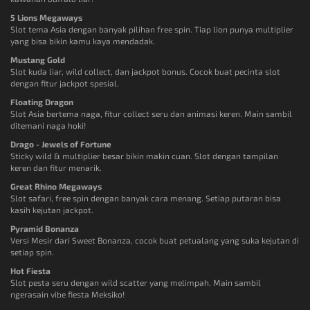
5 Lions Megaways
Slot tema Asia dengan banyak pilihan free spin. Tiap lion punya multiplier
yang bisa bikin kamu kaya mendadak.
Mustang Gold
Slot kuda liar, wild collect, dan jackpot bonus. Cocok buat pecinta slot
dengan fitur jackpot spesial.
Floating Dragon
Slot Asia bertema naga, fitur collect seru dan animasi keren. Main sambil
ditemani naga hoki!
Drago - Jewels of Fortune
Sticky wild & multiplier besar bikin makin cuan. Slot dengan tampilan
keren dan fitur menarik.
Great Rhino Megaways
Slot safari, free spin dengan banyak cara menang. Setiap putaran bisa
kasih kejutan jackpot.
Pyramid Bonanza
Versi Mesir dari Sweet Bonanza, cocok buat petualang yang suka kejutan di
setiap spin.
Hot Fiesta
Slot pesta seru dengan wild scatter yang melimpah. Main sambil
ngerasain vibe fiesta Meksiko!