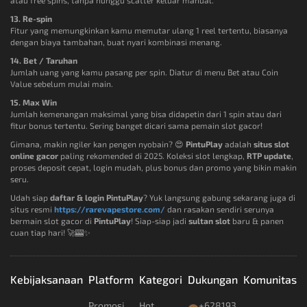
atau free spins, tanpa nunggu scatter keluar manual.
13. Re-spin
Fitur yang memungkinkan kamu memutar ulang 1 reel tertentu, biasanya
dengan biaya tambahan, buat nyari kombinasi menang.
14. Bet / Taruhan
Jumlah uang yang kamu pasang per spin. Diatur di menu Bet atau Coin
Value sebelum mulai main.
15. Max Win
Jumlah kemenangan maksimal yang bisa didapetin dari 1 spin atau dari
fitur bonus tertentu. Sering banget dicari sama pemain slot gacor!
Gimana, makin ngiler kan pengen nyobain? 😍
PintuPlay
adalah
situs slot
online gacor
paling rekomended di 2025. Koleksi slot lengkap,
RTP update
,
proses deposit cepat, login mudah, plus bonus dan promo yang bikin makin
seru.
Udah siap
daftar & login PintuPlay
? Yuk langsung gabung sekarang juga di
situs resmi
https://rarevapestore.com/
dan rasakan sendiri serunya
bermain slot gacor di
PintuPlay
! Siap-siap jadi
sultan slot
baru & panen
cuan tiap hari! 🚀🎰✨
Kebijaksanaan
Platform
Kategori
Dukungan
Komunitas
Promosi
Hot
+628193